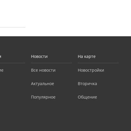
м
Новости
На карте
ие
Все новости
Новостройки
Актуальное
Вторичка
Популярное
Общение