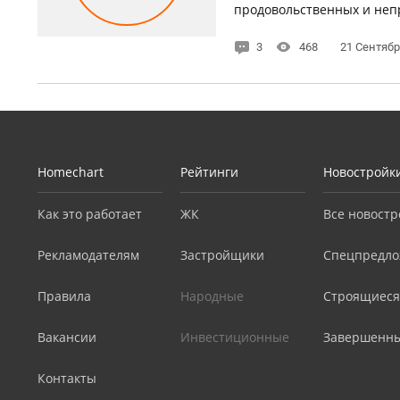
продовольственных и непр
3
468
21 Сентябр
Homechart
Рейтинги
Новостройк
Как это работает
ЖК
Все новостр
Рекламодателям
Застройщики
Спецпредло
Правила
Народные
Строящиеся
Вакансии
Инвестиционные
Завершенн
Контакты