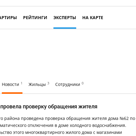
АРТИРЫ
РЕЙТИНГИ
ЭКСПЕРТЫ
НА КАРТЕ
1
3
0
Новости
Жильцы
Сотрудники
 провела проверку обращения жителя
го района проведена проверка обращения жителя дома №62 по 
матического отключения в доме холодного водоснабжения.
льство этого многоквартирного жилого дома с магазинами