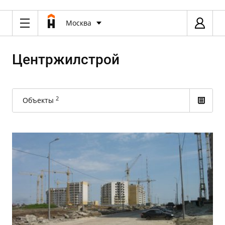
Москва
Центржилстрой
2
Объекты