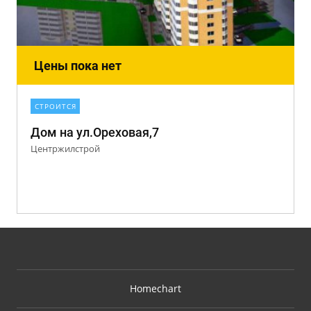
Цены пока нет
СТРОИТСЯ
Дом на ул.Ореховая,7
Центржилстрой
Homechart