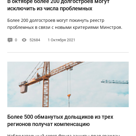
В октябре более 200 долгостроев могут
исключить из числа проблемных
Более 200 долгостроев могут покинуть реестр
проблемных в связи с новыми критериями Минстроя.
0
52684
1 Октября 2021
Более 500 обманутых дольщиков из трех
регионов получат компенсацию
Наблюдательный совет Фонда защиты прав граждан –