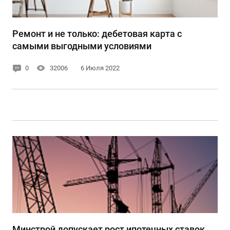
Ремонт и не только: дебетовая карта с
самыми выгодными условиями
0
32006
6 Июля 2022
Минстрой допускает рост ипотечных ставок