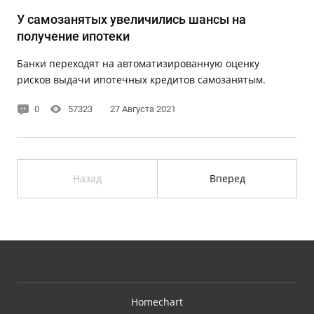
У самозанятых увеличились шансы на
получение ипотеки
Банки переходят на автоматизированную оценку
рисков выдачи ипотечных кредитов самозанятым.
0
57323
27 Августа 2021
Назад
Вперед
Homechart