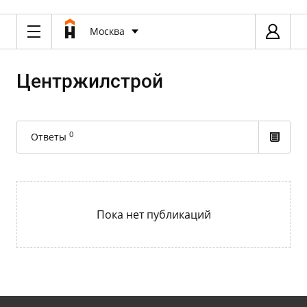
Москва
Центржилстрой
0
Ответы
Пока нет публикаций