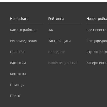
Homechart
Рейтинги
Новостройк
Как это работает
ЖК
Все новостр
Рекламодателям
Застройщики
Спецпредло
Правила
Народные
Строящиеся
Вакансии
Инвестиционные
Завершенн
Контакты
Помощь
Поиск