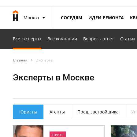
Москва
СОСЕДЯМ
ИДЕИ РЕМОНТА
КВ
Все эксперты
Все компании
Вопрос - ответ
Статьи
Главная
Эксперты
Эксперты в Москве
Юристы
Агенты
Пред. застройщика
Уп
ЮРИСТ