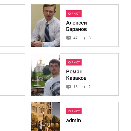
ЮРИСТ
Алексей
Баранов
47
3
ЮРИСТ
Роман
Казаков
16
2
ЮРИСТ
admin