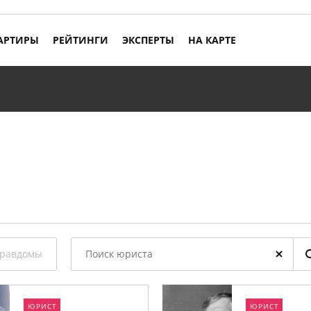
АРТИРЫ
РЕЙТИНГИ
ЭКСПЕРТЫ
НА КАРТЕ
равдомы
ЮРИСТ
ЮРИСТ