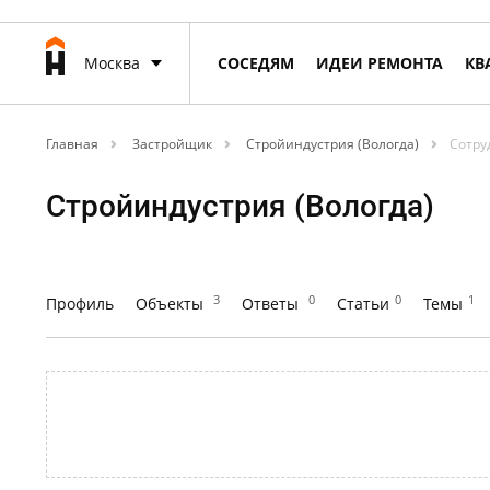
Москва
СОСЕДЯМ
ИДЕИ РЕМОНТА
КВ
Главная
Застройщик
Стройиндустрия (Вологда)
Сотру
Стройиндустрия (Вологда)
3
0
0
1
Профиль
Объекты
Ответы
Статьи
Темы