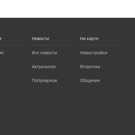
м
Новости
На карте
ие
Все новости
Новостройки
Актуальное
Вторичка
Популярное
Общение