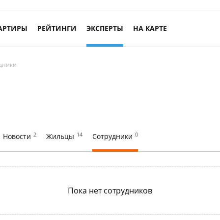
АРТИРЫ
РЕЙТИНГИ
ЭКСПЕРТЫ
НА КАРТЕ
дники
2
14
0
Новости
Жильцы
Сотрудники
Пока нет сотрудников