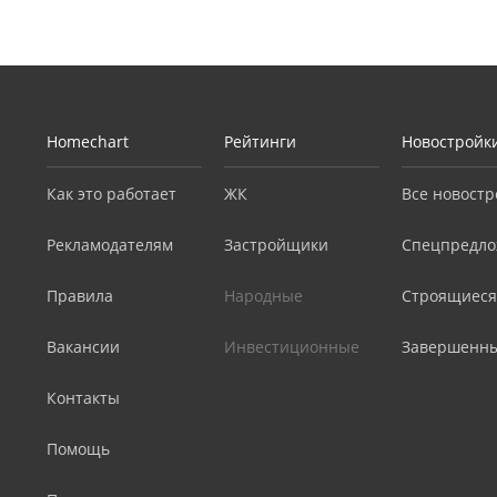
Homechart
Рейтинги
Новостройк
Как это работает
ЖК
Все новостр
Рекламодателям
Застройщики
Спецпредло
Правила
Народные
Строящиеся
Вакансии
Инвестиционные
Завершенн
Контакты
Помощь