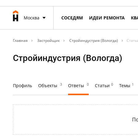
Москва
СОСЕДЯМ
ИДЕИ РЕМОНТА
КВ
Главная
Застройщик
Стройиндустрия (Вологда)
Стать
Стройиндустрия (Вологда)
3
0
0
1
Профиль
Объекты
Ответы
Статьи
Темы
По