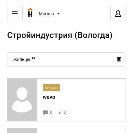
Москва
Стройиндустрия (Вологда)
14
Жильцы
ЖИТЕЛЬ
wevo
0
0