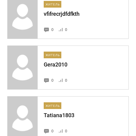
ЖИТЕЛЬ
vfifrecrjdfdfkth
0
0
ЖИТЕЛЬ
Gera2010
0
0
ЖИТЕЛЬ
Tatiana1803
0
0