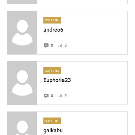
ЖИТЕЛЬ
andreo6
0
0
ЖИТЕЛЬ
Euphoria23
0
0
ЖИТЕЛЬ
galkabu