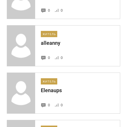
0
0
ЖИТЕЛЬ
alleanny
0
0
ЖИТЕЛЬ
Elenaups
0
0