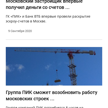
Московский застройщик впервые
получил деньги со счетов ...
ГК «ПИК» и Банк ВТБ впервые провели раскрытие
эскроу-счетов в Москве.
9 Сентября 2020
Группа ПИК сможет возобновить работу
московских строек ...
Группе компаний ПИК потребуется 8 часов на