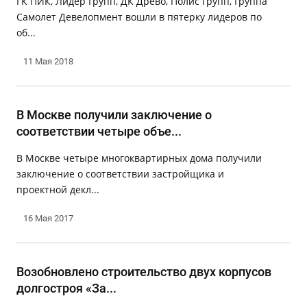
ГК ПИК, Лидер Групп, ДК Древо, Полис Групп, Группа
Самолет Девелопмент вошли в пятерку лидеров по
об...
11 Мая 2018
В Москве получили заключение о
соответствии четыре объе...
В Москве четыре многоквартирных дома получили
заключение о соответствии застройщика и
проектной декл...
16 Мая 2017
Возобновлено строительство двух корпусов
долгостроя «За...