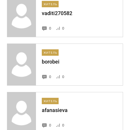
ЖИТЕЛЬ
vaditi270582
0
0
ЖИТЕЛЬ
borobei
0
0
ЖИТЕЛЬ
afanasieva
0
0