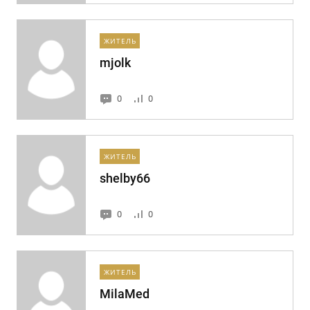
ЖИТЕЛЬ
mjolk
0
0
ЖИТЕЛЬ
shelby66
0
0
ЖИТЕЛЬ
MilaMed