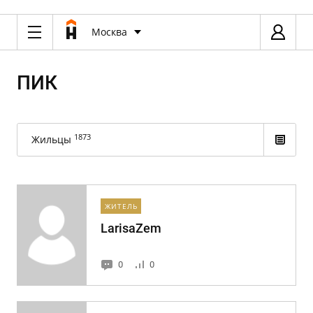
Москва
ПИК
1873
Жильцы
ЖИТЕЛЬ
LarisaZem
0
0