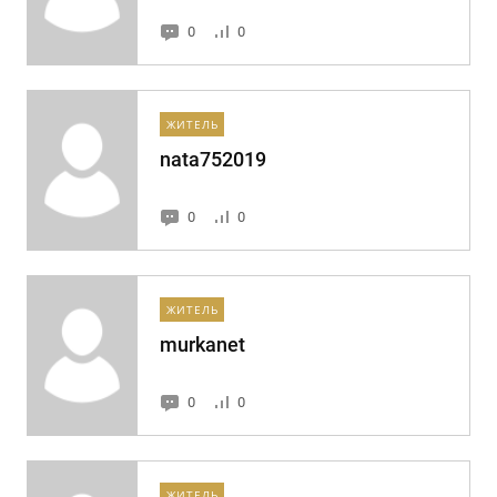
0
0
ЖИТЕЛЬ
nata752019
0
0
ЖИТЕЛЬ
murkanet
0
0
ЖИТЕЛЬ