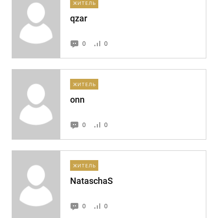
ЖИТЕЛЬ
qzar
0
0
ЖИТЕЛЬ
onn
0
0
ЖИТЕЛЬ
NataschaS
0
0