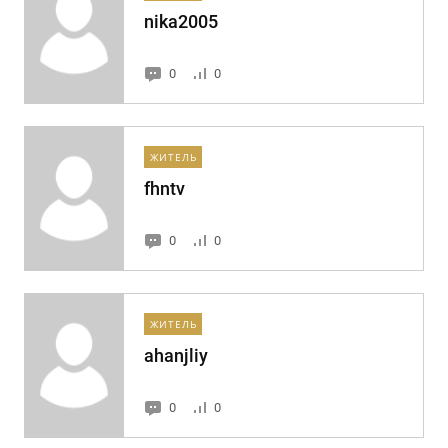
nika2005
0
0
ЖИТЕЛЬ
fhntv
0
0
ЖИТЕЛЬ
ahanjliy
0
0