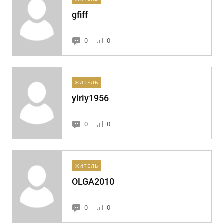
gfiff
0
0
ЖИТЕЛЬ
yiriy1956
0
0
ЖИТЕЛЬ
OLGA2010
0
0