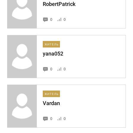
RobertPatrick
0
0
ЖИТЕЛЬ
yana052
0
0
ЖИТЕЛЬ
Vardan
0
0