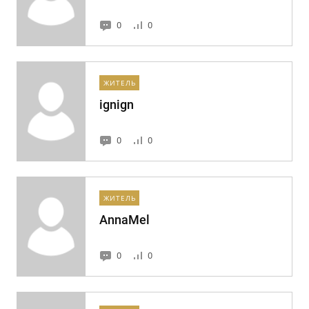
0
0
ЖИТЕЛЬ
ignign
0
0
ЖИТЕЛЬ
AnnaMel
0
0