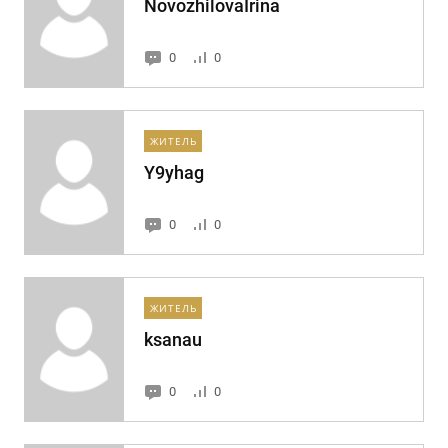
NovozhilovaIrina
0
0
ЖИТЕЛЬ
Y9yhag
0
0
ЖИТЕЛЬ
ksanau
0
0