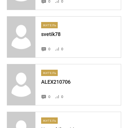
0
0
ЖИТЕЛЬ
svetik78
0
0
ЖИТЕЛЬ
ALEX210706
0
0
ЖИТЕЛЬ