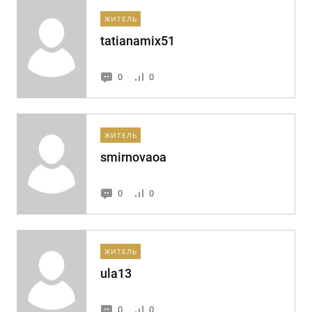
ЖИТЕЛЬ
tatianamix51
0
0
ЖИТЕЛЬ
smirnovaoa
0
0
ЖИТЕЛЬ
ula13
0
0