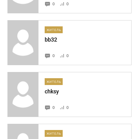
0
0
ЖИТЕЛЬ
bb32
0
0
ЖИТЕЛЬ
chksy
0
0
ЖИТЕЛЬ