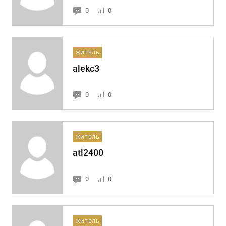
0
0
ЖИТЕЛЬ
alekc3
0
0
ЖИТЕЛЬ
atl2400
0
0
ЖИТЕЛЬ