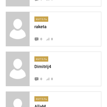
ЖИТЕЛЬ
raketa
0
0
ЖИТЕЛЬ
Dimitrij4
0
0
ЖИТЕЛЬ
AllaM