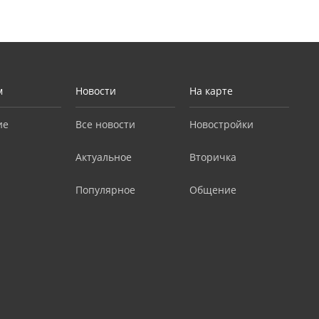
м
Новости
На карте
ие
Все новости
Новостройки
Актуальное
Вторичка
Популярное
Общение