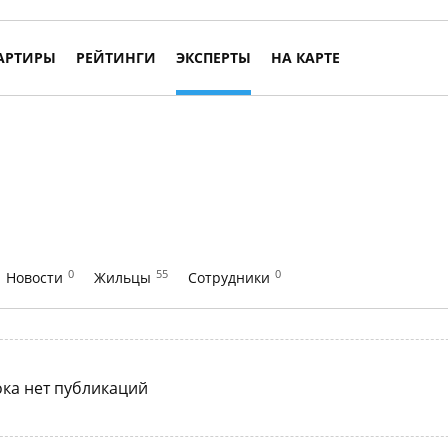
АРТИРЫ
РЕЙТИНГИ
ЭКСПЕРТЫ
НА КАРТЕ
0
55
0
Новости
Жильцы
Сотрудники
ка нет публикаций