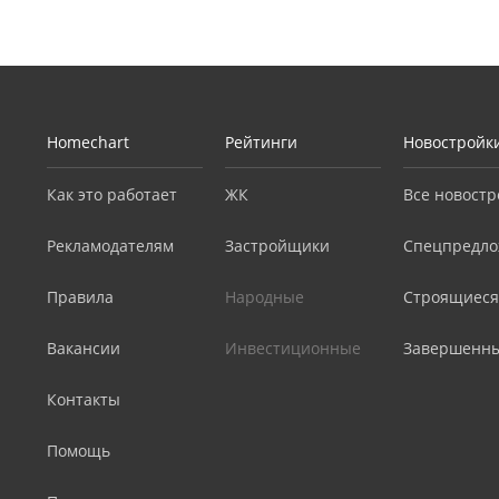
Homechart
Рейтинги
Новостройк
Как это работает
ЖК
Все новостр
Рекламодателям
Застройщики
Спецпредло
Правила
Народные
Строящиеся
Вакансии
Инвестиционные
Завершенн
Контакты
Помощь