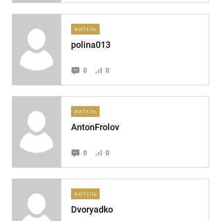
ЖИТЕЛЬ
polina013
0
0
ЖИТЕЛЬ
AntonFrolov
0
0
ЖИТЕЛЬ
Dvoryadko