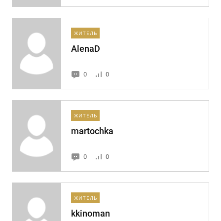
ЖИТЕЛЬ
AlenaD
0
0
ЖИТЕЛЬ
martochka
0
0
ЖИТЕЛЬ
kkinoman