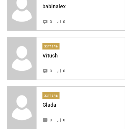
babinalex
0
0
ЖИТЕЛЬ
Vitush
0
0
ЖИТЕЛЬ
Glada
0
0