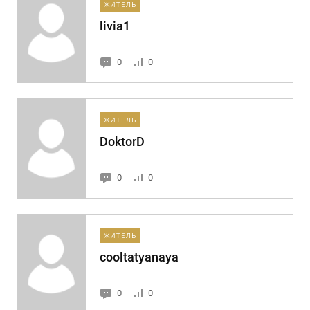
ЖИТЕЛЬ
livia1
0
0
ЖИТЕЛЬ
DoktorD
0
0
ЖИТЕЛЬ
cooltatyanaya
0
0