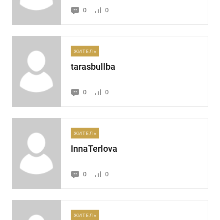
0
0
ЖИТЕЛЬ
tarasbullba
0
0
ЖИТЕЛЬ
InnaTerlova
0
0
ЖИТЕЛЬ