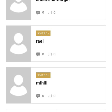
0
0
ЖИТЕЛЬ
rael
0
0
ЖИТЕЛЬ
mihili
0
0