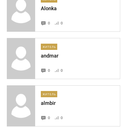
Alonka
0
0
ЖИТЕЛЬ
andmar
0
0
ЖИТЕЛЬ
almbir
0
0