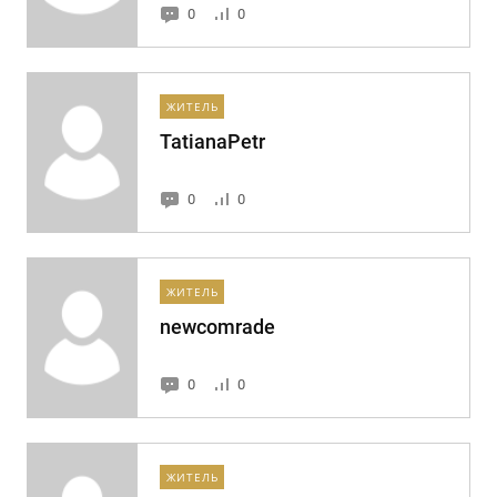
0
0
ЖИТЕЛЬ
TatianaPetr
0
0
ЖИТЕЛЬ
newcomrade
0
0
ЖИТЕЛЬ