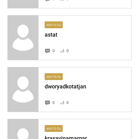
ЖИТЕЛЬ
astat
0
0
ЖИТЕЛЬ
dworyadkotatjan
0
0
ЖИТЕЛЬ
krasavinamargar