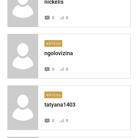
nickelis
0
0
ЖИТЕЛЬ
ngolovizina
0
0
ЖИТЕЛЬ
tatyana1403
0
0