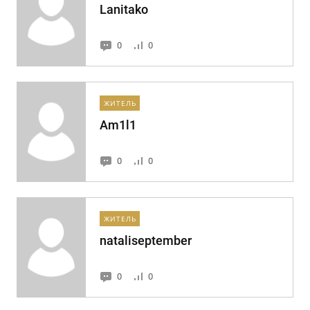
Lanitako
0
0
ЖИТЕЛЬ
Am1l1
0
0
ЖИТЕЛЬ
nataliseptember
0
0