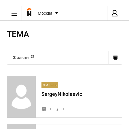
Москва
ТЕМА
55
Жильцы
ЖИТЕЛЬ
SergeyNikolaevic
0
0