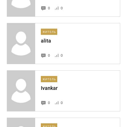
0
0
ЖИТЕЛЬ
alita
0
0
ЖИТЕЛЬ
Ivankar
0
0
ЖИТЕЛЬ