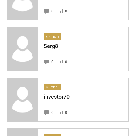
0
0
ЖИТЕЛЬ
Serg8
0
0
ЖИТЕЛЬ
investor70
0
0