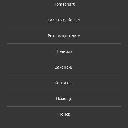
Homechart
Как это работает
Рекламодателям
Правила
Вакансии
Контакты
Помощь
Поиск