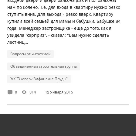
входной двери и двери балкона (как и пол балкона)
нам по колено. Т.е. для входа в квартиру нужно резко
ступить вниз. Для выхода - резко вверх. Квартиру
купили всей семьей для мамы и бабушки. Бабушке 84
года. Менеджер застройщика - еще до того, как я
увидела "сэрприз", - сказал: "Вам нужно сделать
лестниц...
Вопросы от читателей
Объединенная строительная группа
ЖК "Экопарк Вифанские Пруды"
0
814
12 Января 2015