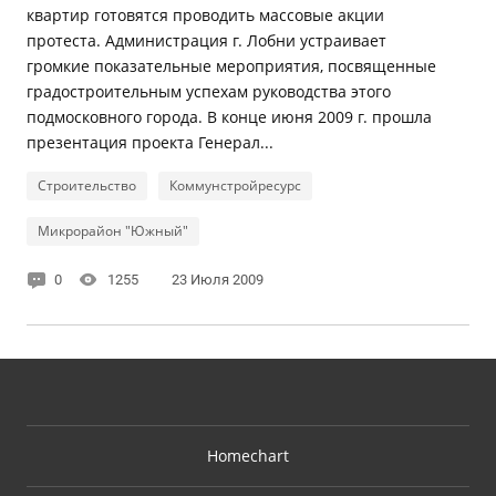
квартир готовятся проводить массовые акции
протеста. Администрация г. Лобни устраивает
громкие показательные мероприятия, посвященные
градостроительным успехам руководства этого
подмосковного города. В конце июня 2009 г. прошла
презентация проекта Генерал...
Строительство
Коммунстройресурс
Микрорайон "Южный"
0
1255
23 Июля 2009
Homechart