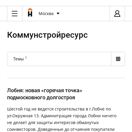
Москва
Коммунстройресурс
1
Темы
Лобня: новая «горячая точка»
подмосковного долгостроя
Шестой год не ведется строительства в г.Лобне по
ул.Окружная 13. Админитрация города Лобни ничего
не делает для защиты интересов обманутых
соинвесторов. Доведенные до отчаяния покупатели