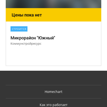
Цены пока нет
СТРОИТСЯ
Микрорайон "Южный"
Коммунстройресурс
Homechart
Как это работает