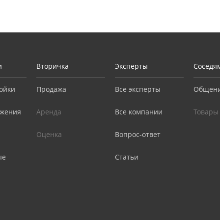
и
Вторичка
Эксперты
Соседя
ойки
Продажа
Все эксперты
Общен
жения
Аренда
Все компании
Товары
Оценка
Вопрос-ответ
ые
Статьи