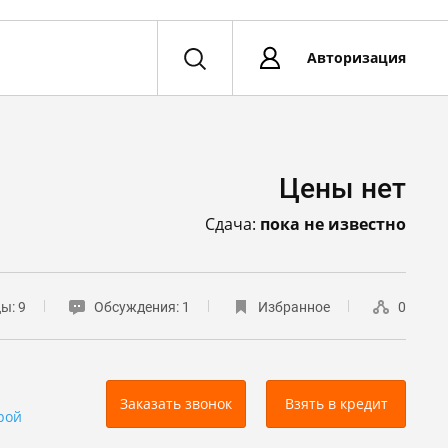
Авторизация
Цены нет
Сдача:
пока не известно
цы:
9
Обсуждения:
1
Избранное
0
Заказать звонок
Взять в кредит
рой