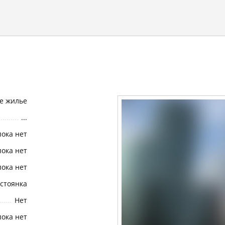
е жилье
...
пока нет
пока нет
пока нет
стоянка
Нет
пока нет