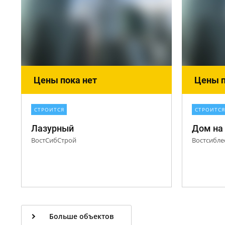
Цены пока нет
Цены п
СТРОИТСЯ
СТРОИТСЯ
Лазурный
Дом на 
ВостСибСтрой
Востсибле
Больше объектов