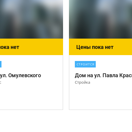
ока нет
Цены пока нет
СТРОИТСЯ
ул. Омулевского
с
Стройка