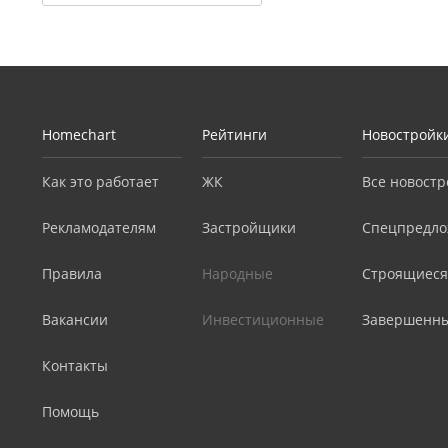
Homechart
Рейтинги
Новостройк
Как это работает
ЖК
Все новостр
Рекламодателям
Застройщики
Спецпредло
Правила
Народные
Строящиеся
Вакансии
Инвестиционные
Завершенн
Контакты
Помощь