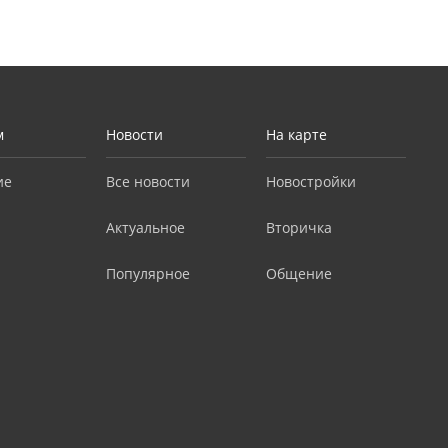
м
Новости
На карте
ие
Все новости
Новостройки
Актуальное
Вторичка
Популярное
Общение