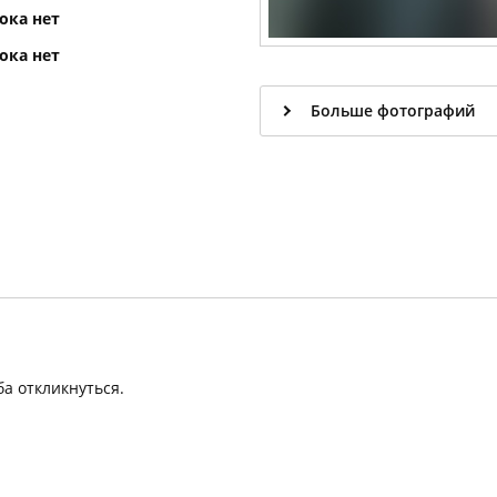
ока нет
ока нет
Больше фотографий
ба откликнуться.