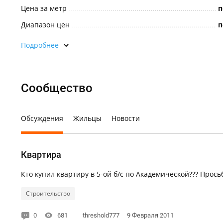
Цена за метр
п
Диапазон цен
п
Подробнее
Сообщество
Обсуждения
Жильцы
Новости
Квартира
Кто купил квартиру в 5-ой б/с по Академической??? Прось
Строительство
0
681
threshold777
9 Февраля 2011