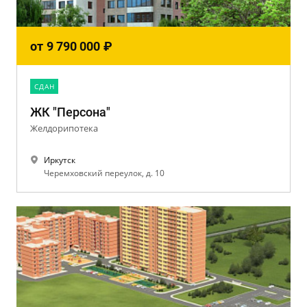
от
9 790 000
₽
CДАН
ЖК "Персона"
Желдорипотека
Иркутск
Черемховский переулок, д. 10