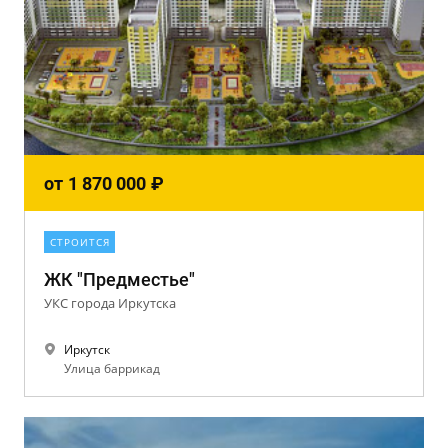
от
1 870 000
₽
СТРОИТСЯ
ЖК "Предместье"
УКС города Иркутска
Иркутск
Улица баррикад