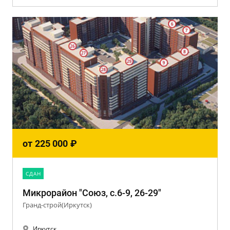
от
225 000
₽
CДАН
Микрорайон "Союз, с.6-9, 26-29"
Гранд-строй(Иркутск)
Иркутск