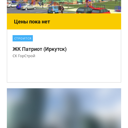
Цены пока нет
СТРОИТСЯ
ЖК Патриот (Иркутск)
СК ГорСтрой