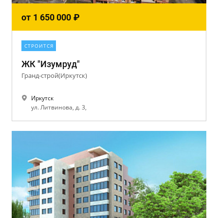
от
1 650 000
₽
СТРОИТСЯ
ЖК "Изумруд"
Гранд-строй(Иркутск)
Иркутск
ул. Литвинова, д. 3,