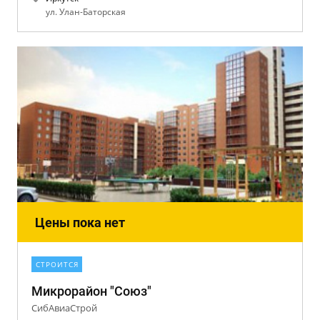
ул. Улан-Баторская
Цены пока нет
СТРОИТСЯ
Микрорайон "Союз"
СибАвиаСтрой