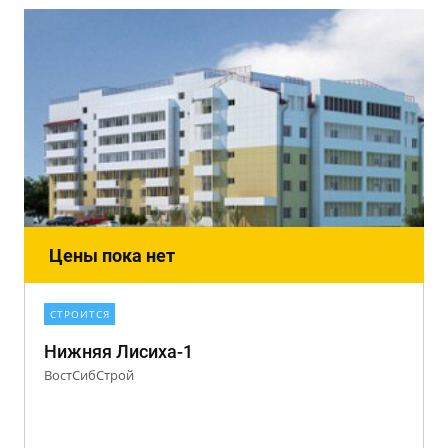
Цены пока нет
СТРОИТСЯ
Нижняя Лисиха-1
ВостСибСтрой