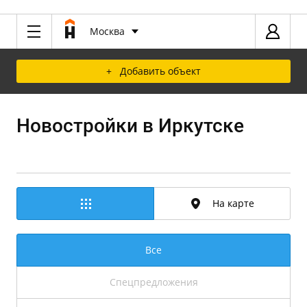
Москва
+ Добавить объект
Новостройки в Иркутске
На карте
Все
Спецпредложения