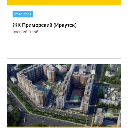
СТРОИТСЯ
ЖК Приморский (Иркутск)
ВостСибСтрой