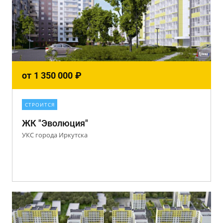
от
1 350 000
₽
СТРОИТСЯ
ЖК "Эволюция"
УКС города Иркутска