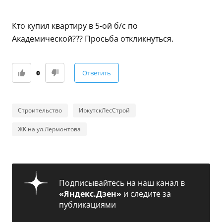
Кто купил квартиру в 5-ой б/с по
Академической??? Просьба откликнуться.
0
Ответить
Строительство
ИркутскЛесСтрой
ЖК на ул.Лермонтова
Подписывайтесь на наш канал в
«Яндекс.Дзен»
и следите за
публикациями