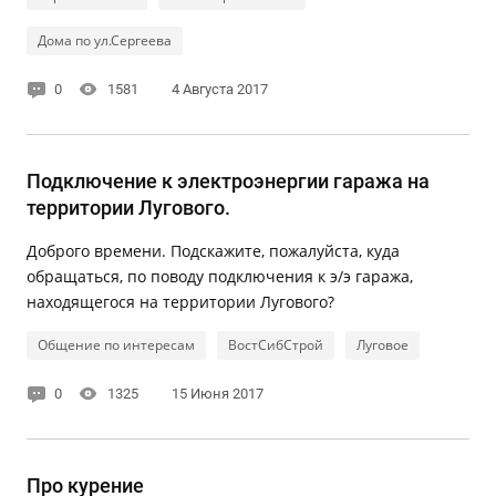
Дома по ул.Сергеева
0
1581
4 Августа 2017
Подключение к электроэнергии гаража на
территории Лугового.
Доброго времени. Подскажите, пожалуйста, куда
обращаться, по поводу подключения к э/э гаража,
находящегося на территории Лугового?
Общение по интересам
ВостСибСтрой
Луговое
0
1325
15 Июня 2017
Про курение