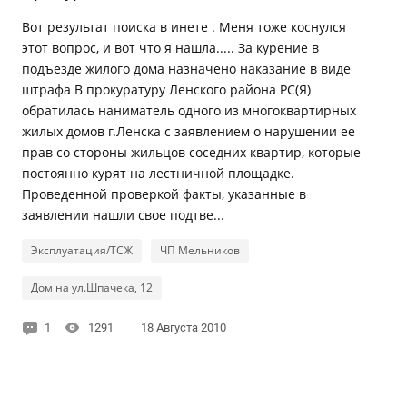
Вот результат поиска в инете . Меня тоже коснулся
этот вопрос, и вот что я нашла..... За курение в
подъезде жилого дома назначено наказание в виде
штрафа В прокуратуру Ленского района РС(Я)
обратилась наниматель одного из многоквартирных
жилых домов г.Ленска с заявлением о нарушении ее
прав со стороны жильцов соседних квартир, которые
постоянно курят на лестничной площадке.
Проведенной проверкой факты, указанные в
заявлении нашли свое подтве...
Эксплуатация/ТСЖ
ЧП Мельников
Дом на ул.Шпачека, 12
1
1291
18 Августа 2010