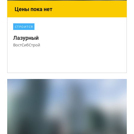
Цены пока нет
СТРОИТСЯ
Лазурный
ВостСибСтрой