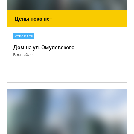
Цены пока нет
СТРОИТСЯ
Дом на ул. Омулевского
Востсиблес