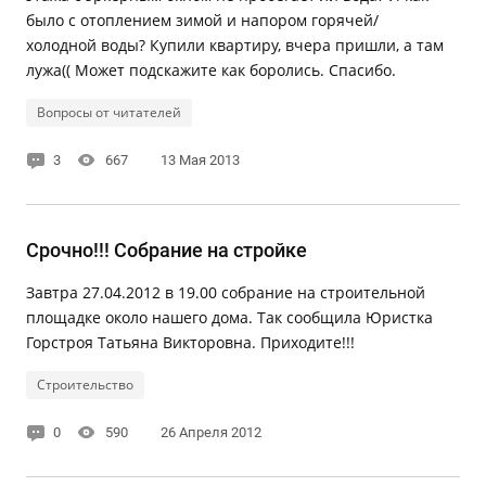
было с отоплением зимой и напором горячей/
холодной воды? Купили квартиру, вчера пришли, а там
лужа(( Может подскажите как боролись. Спасибо.
Вопросы от читателей
3
667
13 Мая 2013
Срочно!!! Собрание на стройке
Завтра 27.04.2012 в 19.00 собрание на строительной
площадке около нашего дома. Так сообщила Юристка
Горстроя Татьяна Викторовна. Приходите!!!
Строительство
0
590
26 Апреля 2012