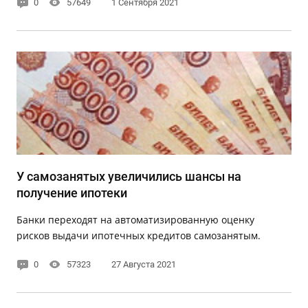
0
57649
1 Сентября 2021
У самозанятых увеличились шансы на
получение ипотеки
Банки переходят на автоматизированную оценку
рисков выдачи ипотечных кредитов самозанятым.
0
57323
27 Августа 2021