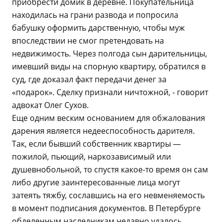
приобрести домик в деревне. Покупательница
находилась на грани развода и попросила
бабушку оформить дарственную, чтобы муж
впоследствии не смог претендовать на
недвижимость. Через полгода сын дарительницы,
имевший виды на спорную квартиру, обратился в
суд, где доказал факт передачи денег за
«подарок». Сделку признали ничтожной, - говорит
адвокат Олег Сухов.
Еще одним веским основанием для обжалования
дарения является недееспособность дарителя.
Так, если бывший собственник квартиры —
пожилой, пьющий, наркозависимый или
душевнобольной, то спустя какое-то время он сам
либо другие заинтересованные лица могут
затеять тяжбу, сославшись на его невменяемость
в момент подписания документов. В Петербурге
обделенным наследникам недавно удалось