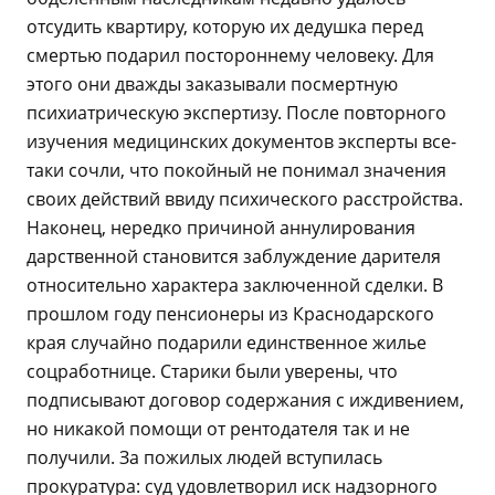
отсудить квартиру, которую их дедушка перед
смертью подарил постороннему человеку. Для
этого они дважды заказывали посмертную
психиатрическую экспертизу. После повторного
изучения медицинских документов эксперты все-
таки сочли, что покойный не понимал значения
своих действий ввиду психического расстройства.
Наконец, нередко причиной аннулирования
дарственной становится заблуждение дарителя
относительно характера заключенной сделки. В
прошлом году пенсионеры из Краснодарского
края случайно подарили единственное жилье
соцработнице. Старики были уверены, что
подписывают договор содержания с иждивением,
но никакой помощи от рентодателя так и не
получили. За пожилых людей вступилась
прокуратура: суд удовлетворил иск надзорного