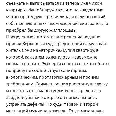
съезжать и выписываться из теперь уже чужой
квартиры. Или обнаружится, что на квадратные
метры претендуют третьи лица, и если бы новый
собственник знал о таком «сюрпризе» заранее, то
приобрел бы другую жилплощадь.
Прецедентное в этом плане решение недавно
принял Верховный суд. Предыстория следующая:
житель Сочи на «вторичке» купил квартиру, в
которой, как затем выяснилось, невозможно
нормально жить. Экспертиза показала, что объект
попросту не соответствует санитарным,
экологическим, противопожарным и прочим
требованиям. Сочинец решил расторгнуть сделку
и взыскать с продавца уплаченные средства, а
заодно и убытки, которые он понес, пытаясь
устранить дефекты. Но суды первой и второй
инстанций мужчине отказали. Тогда материалы