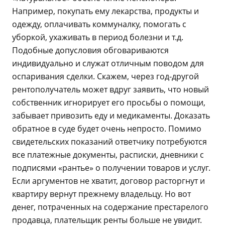
Например, покупать ему лекарства, продукты и
одежду, оплачивать коммуналку, помогать с
уборкой, ухаживать в период болезни и т.д.
Подобные допусловия обговариваются
индивидуально и служат отличным поводом для
оспаривания сделки. Скажем, через год-другой
рентополучатель может вдруг заявить, что новый
собственник игнорирует его просьбы о помощи,
забывает привозить еду и медикаменты. Доказать
обратное в суде будет очень непросто. Помимо
свидетельских показаний ответчику потребуются
все платежные документы, расписки, дневники с
подписями «рантье» о получении товаров и услуг.
Если аргументов не хватит, договор расторгнут и
квартиру вернут прежнему владельцу. Но вот
денег, потраченных на содержание престарелого
продавца, плательщик ренты больше не увидит.