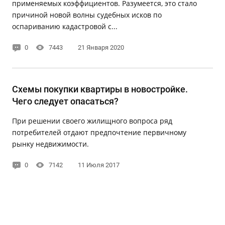
применяемых коэффициентов. Разумеется, это стало
причиной новой волны судебных исков по
оспариванию кадастровой с...
0
7443
21 Января 2020
Схемы покупки квартиры в новостройке.
Чего следует опасаться?
При решении своего жилищного вопроса ряд
потребителей отдают предпочтение первичному
рынку недвижимости.
0
7142
11 Июля 2017