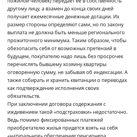
пожилой человек) передает ее в собственность
другому лицу, а взамен до конца своих дней
получает ежемесячные денежные дотации. Их
размер стороны определяют сами, но по закону
выплата не должна быть меньше регионального
прожиточного минимума. Таким образом, чтобы
обезопасить себя от возможных претензий в
будущем, покупателю надо лишь без просрочек
перечислять бывшему хозяину квартиры
оговоренную сумму, не забывая об индексации. А
также собирать и хранить квитанции о переводах
как подтверждение исполнения своих
обязательств.
При заключении договора содержания с
иждивением такой «подстраховки» недостаточно.
Ведь помимо фиксированных платежей
приобретателю жилья придется взять на себя
«натуральное» обеспечение пенсионера.