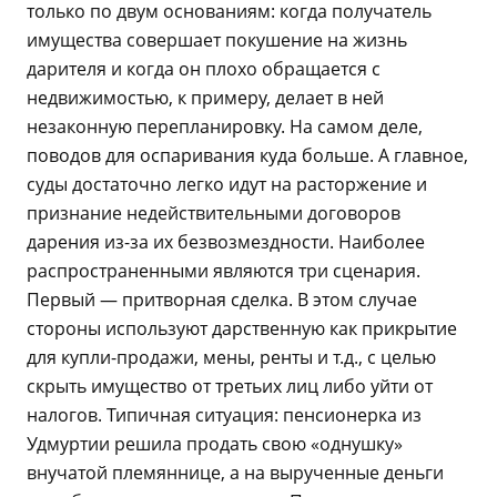
только по двум основаниям: когда получатель
имущества совершает покушение на жизнь
дарителя и когда он плохо обращается с
недвижимостью, к примеру, делает в ней
незаконную перепланировку. На самом деле,
поводов для оспаривания куда больше. А главное,
суды достаточно легко идут на расторжение и
признание недействительными договоров
дарения из-за их безвозмездности. Наиболее
распространенными являются три сценария.
Первый — притворная сделка. В этом случае
стороны используют дарственную как прикрытие
для купли-продажи, мены, ренты и т.д., с целью
скрыть имущество от третьих лиц либо уйти от
налогов. Типичная ситуация: пенсионерка из
Удмуртии решила продать свою «однушку»
внучатой племяннице, а на вырученные деньги