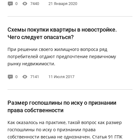
0
7440
21 Января 2020
Схемы покупки квартиры в новостройке.
Чего следует опасаться?
При решении своего жилищного вопроса ряд
потребителей отдают предпочтение первичному
рынку недвижимости.
0
7141
11 Июля 2017
Размер госпошлины по иску о признании
права собственности
Как оказалось на практике, такой вопрос как размер
госпошлины по иску о признании права
собственности весьма не однозначен. Статья 91 ГПК