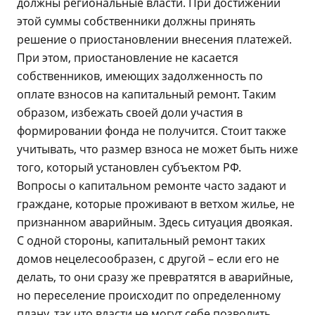
должны региональные власти. При достижении
этой суммы собственники должны принять
решение о приостановлении внесения платежей.
При этом, приостановление не касается
собственников, имеющих задолженность по
оплате взносов на капитальный ремонт. Таким
образом, избежать своей доли участия в
формировании фонда не получится. Стоит также
учитывать, что размер взноса не может быть ниже
того, который установлен субъектом РФ.
Вопросы о капитальном ремонте часто задают и
граждане, которые проживают в ветхом жилье, не
признанном аварийным. Здесь ситуация двоякая.
С одной стороны, капитальный ремонт таких
домов нецелесообразен, с другой – если его не
делать, то они сразу же превратятся в аварийные,
но переселение происходит по определенному
плану, так что власти не могут себе позволить