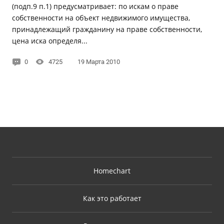
(подп.9 п.1) предусматривает: по искам о праве
собственности на объект недвижимого имущества,
принадлежащий гражданину на праве собственности,
цена иска определя...
0
4725
19 Марта 2010
Homechart
Как это работает