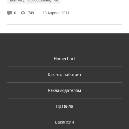
Дом на ул. Ворошилова, 14а
0
749
13 Апреля 2011
Homechart
Как это работает
Рекламодателям
Правила
Вакансии