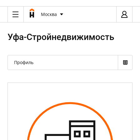
Москва
Уфа-Cтройнедвижимость
Профиль