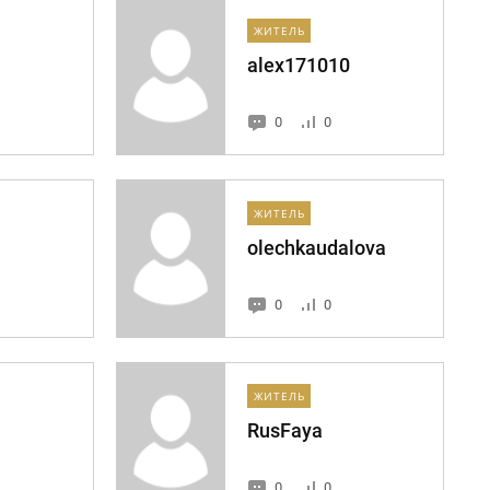
ЖИТЕЛЬ
alex171010
0
0
ЖИТЕЛЬ
olechkaudalova
0
0
ЖИТЕЛЬ
RusFaya
0
0