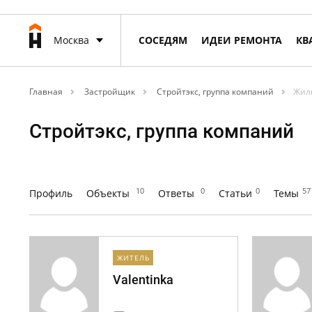
Москва
СОСЕДЯМ
ИДЕИ РЕМОНТА
КВ
Главная
Застройщик
Стройтэкс, группа компаний
Жил
Стройтэкс, группа компаний
10
0
0
57
Профиль
Объекты
Ответы
Статьи
Темы
ЖИТЕЛЬ
Valentinka