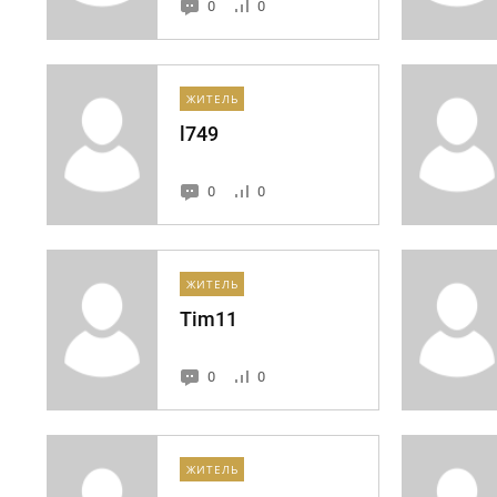
0
0
ЖИТЕЛЬ
l749
0
0
ЖИТЕЛЬ
Tim11
0
0
ЖИТЕЛЬ