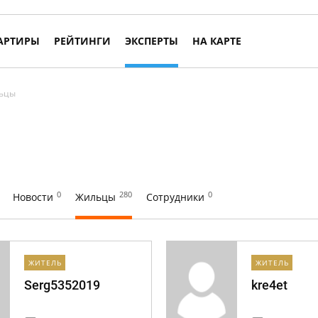
АРТИРЫ
РЕЙТИНГИ
ЭКСПЕРТЫ
НА КАРТЕ
ьцы
0
280
0
Новости
Жильцы
Сотрудники
ЖИТЕЛЬ
ЖИТЕЛЬ
Serg5352019
kre4et