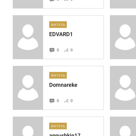
ЖИТЕЛЬ
EDVARD1
0
0
ЖИТЕЛЬ
Domnareke
0
0
ЖИТЕЛЬ
annushkin17