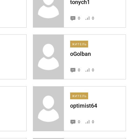
tonych1
0
0
ЖИТЕЛЬ
oGolban
0
0
ЖИТЕЛЬ
optimist64
0
0