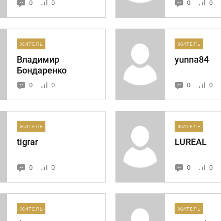
0
0
0
0
ЖИТЕЛЬ
ЖИТЕЛЬ
Владимир
yunna84
Бондаренко
0
0
0
0
ЖИТЕЛЬ
ЖИТЕЛЬ
tigrar
LUREAL
0
0
0
0
ЖИТЕЛЬ
ЖИТЕЛЬ