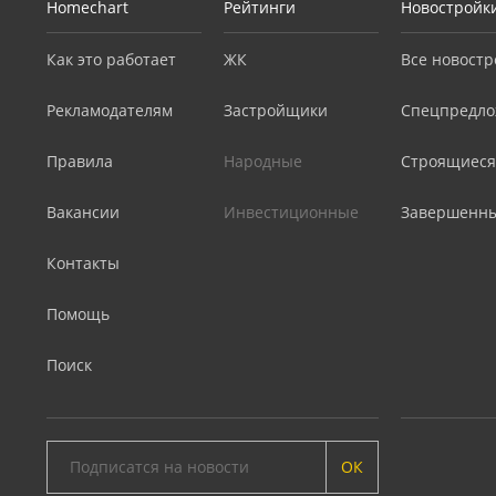
Homechart
Рейтинги
Новостройк
Как это работает
ЖК
Все новостр
Рекламодателям
Застройщики
Спецпредло
Правила
Народные
Строящиеся
Вакансии
Инвестиционные
Завершенн
Контакты
Помощь
Поиск
ОК