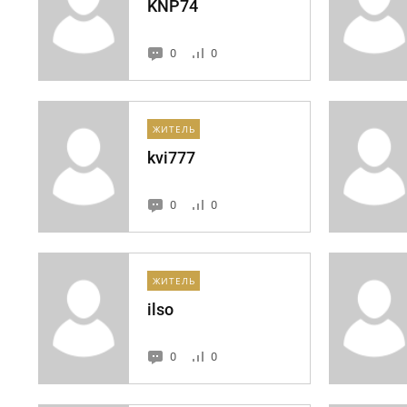
KNP74
0
0
ЖИТЕЛЬ
kvi777
0
0
ЖИТЕЛЬ
ilso
0
0