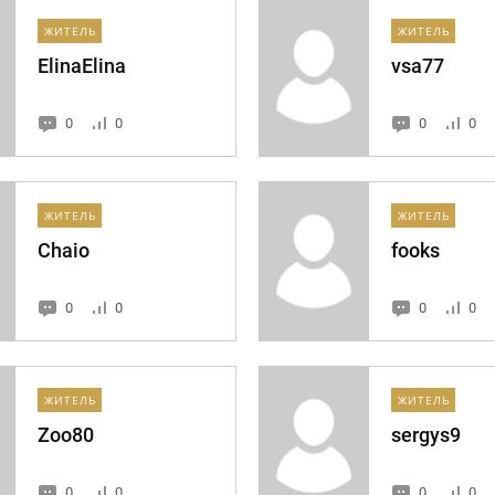
ЖИТЕЛЬ
ЖИТЕЛЬ
ElinaElina
vsa77
0
0
0
0
ЖИТЕЛЬ
ЖИТЕЛЬ
Chaio
fooks
0
0
0
0
ЖИТЕЛЬ
ЖИТЕЛЬ
Zoo80
sergys9
0
0
0
0