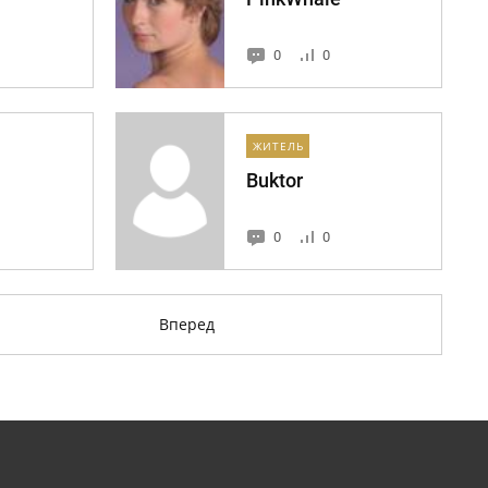
0
0
ЖИТЕЛЬ
Buktor
0
0
Вперед