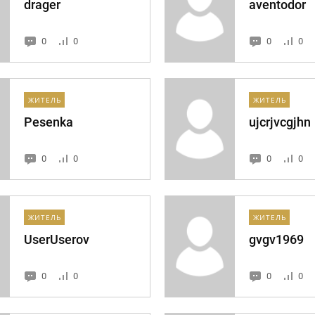
drager
aventodor
0
0
0
0
ЖИТЕЛЬ
ЖИТЕЛЬ
Pesenka
ujcrjvcgjhn
0
0
0
0
ЖИТЕЛЬ
ЖИТЕЛЬ
UserUserov
gvgv1969
0
0
0
0