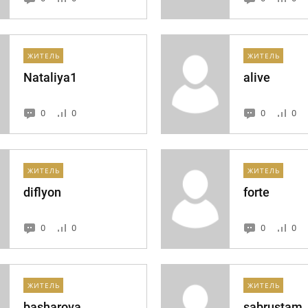
ЖИТЕЛЬ
ЖИТЕЛЬ
Nataliya1
alive
0
0
0
0
ЖИТЕЛЬ
ЖИТЕЛЬ
diflyon
forte
0
0
0
0
ЖИТЕЛЬ
ЖИТЕЛЬ
basharova
sabrustam