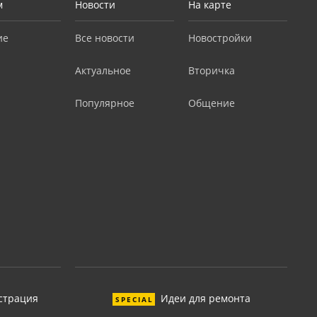
м
Новости
На карте
ие
Все новости
Новостройки
Актуальное
Вторичка
Популярное
Общение
страция
Идеи для ремонта
SPECIAL