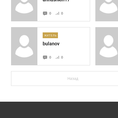
0
0
ЖИТЕЛЬ
bulanov
0
0
Назад