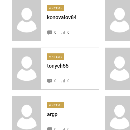
ЖИТЕЛЬ
konovalov84
0
0
ЖИТЕЛЬ
tonych55
0
0
ЖИТЕЛЬ
argp
0
0