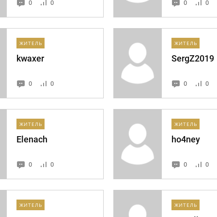
0
0
0
0
ЖИТЕЛЬ
ЖИТЕЛЬ
kwaxer
SergZ2019
0
0
0
0
ЖИТЕЛЬ
ЖИТЕЛЬ
Elenach
ho4ney
0
0
0
0
ЖИТЕЛЬ
ЖИТЕЛЬ