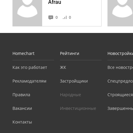
Afrau
0
0
Homechart
Рейтинги
Новостройк
Как это работает
ЖК
Все новостр
Рекламодателям
Застройщики
Спецпредло
Правила
Народные
Строящиеся
Вакансии
Инвестиционные
Завершенн
Контакты