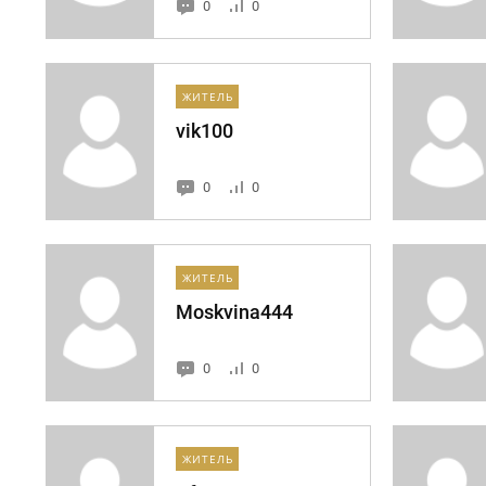
0
0
ЖИТЕЛЬ
vik100
0
0
ЖИТЕЛЬ
Moskvina444
0
0
ЖИТЕЛЬ