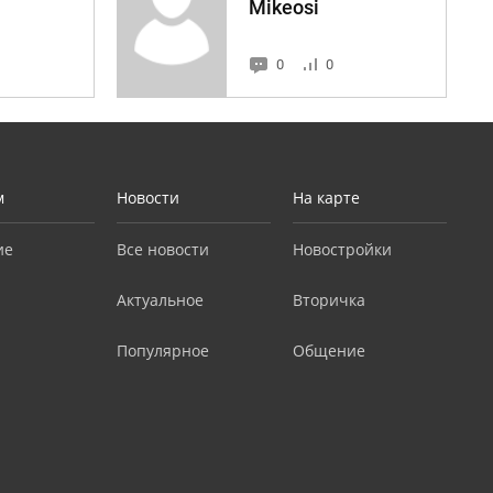
Mikeosi
0
0
м
Новости
На карте
ие
Все новости
Новостройки
Актуальное
Вторичка
Популярное
Общение