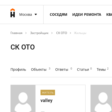
Москва
СОСЕДЯМ
ИДЕИ РЕМОНТА
КВ
Главная
Застройщик
СК ОТО
Жильцы
СК ОТО
3
0
0
2
Профиль
Объекты
Ответы
Статьи
Темы
ЖИТЕЛЬ
valley