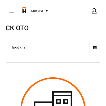
Москва
СК ОТО
Профиль