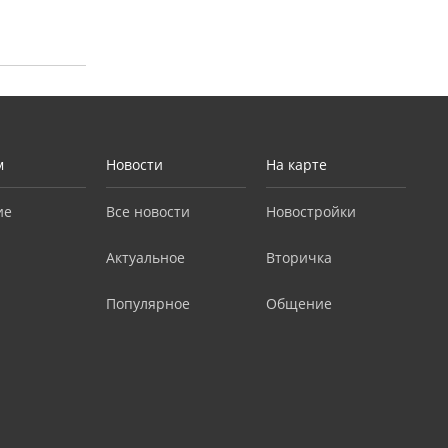
м
Новости
На карте
ие
Все новости
Новостройки
Актуальное
Вторичка
Популярное
Общение