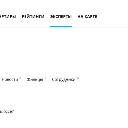
АРТИРЫ
РЕЙТИНГИ
ЭКСПЕРТЫ
НА КАРТЕ
0
6
0
Новости
Жильцы
Сотрудники
 шоссе?