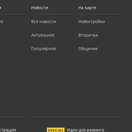
м
Новости
На карте
ие
Все новости
Новостройки
Актуальное
Вторичка
Популярное
Общение
страция
Идеи для ремонта
SPECIAL