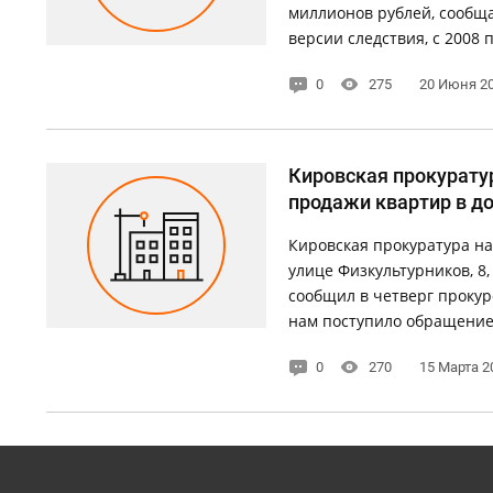
миллионов рублей, сообща
версии следствия, с 2008 п
0
275
20 Июня 2
Кировская прокурату
продажи квартир в д
Кировская прокуратура на
улице Физкультурников, 8
сообщил в четверг прокур
нам поступило обращение 
0
270
15 Марта 2