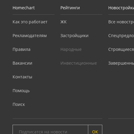
Homechart
Рейтинги
Новостройк
Как это работает
ЖК
Все новостр
Рекламодателям
Застройщики
Спецпредло
Правила
Народные
Строящиеся
Вакансии
Инвестиционные
Завершенн
Контакты
Помощь
Поиск
ОК