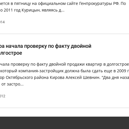
ется в пятницу на официальном сайте Генпрокуратуры РФ. По
о 2011 год Курицын, являясь д...
014
ра начала проверку по факту двойной
олгострое
чала проверку по факту двойной продажи квартир в долгострое
, который компания-застройщик должна была сдать еще в 2009 г
ор Октябрьского района Кирова Алексей Шевнин. "Два дня наза
от застро...
012