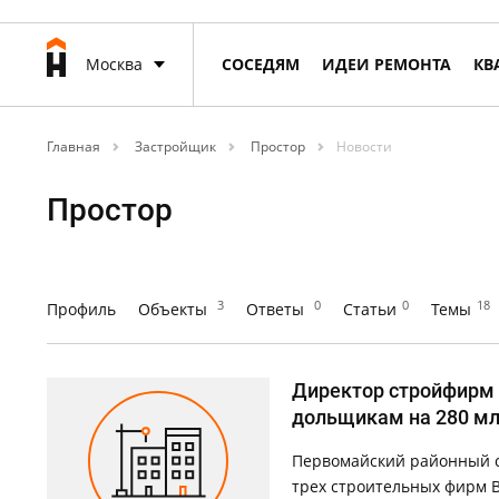
Москва
СОСЕДЯМ
ИДЕИ РЕМОНТА
КВ
Главная
Застройщик
Простор
Новости
Простор
3
0
0
18
Профиль
Объекты
Ответы
Статьи
Темы
Директор стройфирм 
дольщикам на 280 мл
Первомайский районный с
трех строительных фирм 