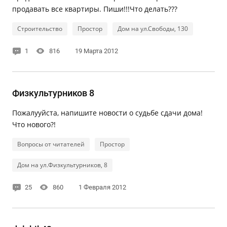
продавать все квартиры. Пиши!!!Что делать???
Строительство
Простор
Дом на ул.Свободы, 130
1
816
19 Марта 2012
Физкультурников 8
Пожалууйста, напишите новости о судьбе сдачи дома!
Что нового?!
Вопросы от читателей
Простор
Дом на ул.Физкультурников, 8
25
860
1 Февраля 2012