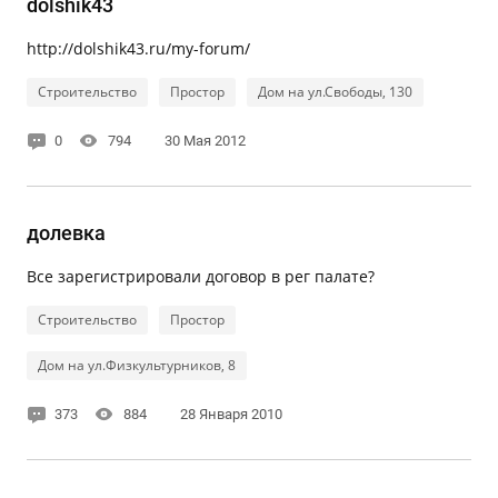
dolshik43
http://dolshik43.ru/my-forum/
Строительство
Простор
Дом на ул.Свободы, 130
0
794
30 Мая 2012
долевка
Все зарегистрировали договор в рег палате?
Строительство
Простор
Дом на ул.Физкультурников, 8
373
884
28 Января 2010