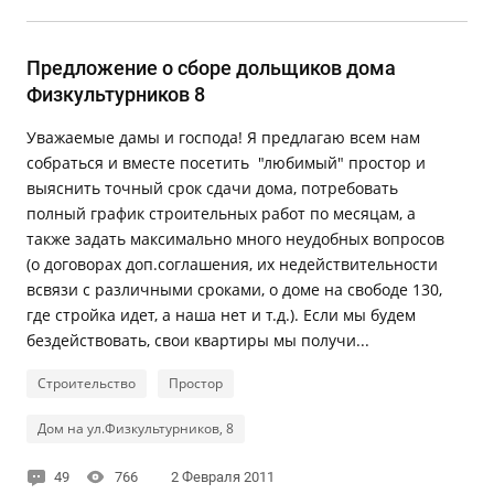
Предложение о сборе дольщиков дома
Физкультурников 8
Уважаемые дамы и господа! Я предлагаю всем нам
собраться и вместе посетить "любимый" простор и
выяснить точный срок сдачи дома, потребовать
полный график строительных работ по месяцам, а
также задать максимально много неудобных вопросов
(о договорах доп.соглашения, их недействительности
всвязи с различными сроками, о доме на свободе 130,
где стройка идет, а наша нет и т.д.). Если мы будем
бездействовать, свои квартиры мы получи...
Строительство
Простор
Дом на ул.Физкультурников, 8
49
766
2 Февраля 2011