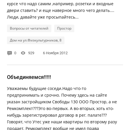
курсе что надо самим ,например, розетки и входные
двери ставить? и еще наверное много чего делать....
Люди, давайте уже просыпайтесь...
Вопросы от читателей
Простор
Дом на ул.Физкультурников, 8
0
929
6 Ноября 2012
Объединяемся!!!!!
Уважаемы будущие соседи.Надо что-то
предпринимать и срочно. Почему здесь на сайте
указан застройщиком Свободы 130 ООО Простор, а не
Ремкомплект???Это во-первых. А во-вторых, хоть кто-
нибудь зарегистрировал договор в рег. палате???
Говорят, что Утес уже наши квартиры по второму разу
продает. Ремкомплект вообще не имел права