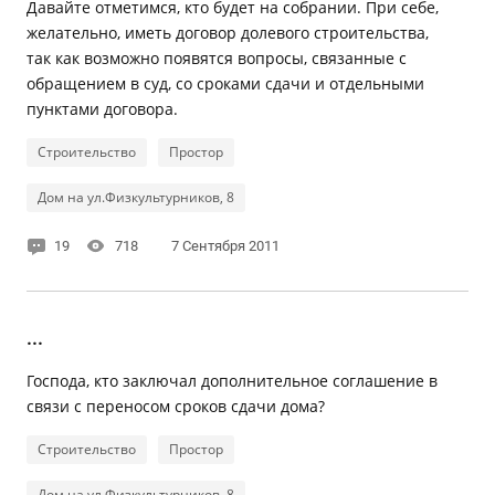
Давайте отметимся, кто будет на собрании. При себе,
желательно, иметь договор долевого строительства,
так как возможно появятся вопросы, связанные с
обращением в суд, со сроками сдачи и отдельными
пунктами договора.
Строительство
Простор
Дом на ул.Физкультурников, 8
19
718
7 Сентября 2011
...
Господа, кто заключал дополнительное соглашение в
связи с переносом сроков сдачи дома?
Строительство
Простор
Дом на ул.Физкультурников, 8