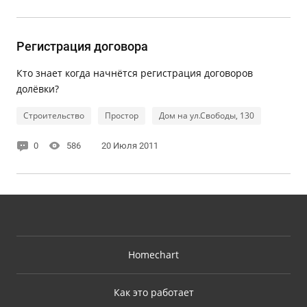
Регистрация договора
Кто знает когда начнётся регистрация договоров
долёвки?
Строительство
Простор
Дом на ул.Свободы, 130
0
586
20 Июля 2011
Homechart
Как это работает