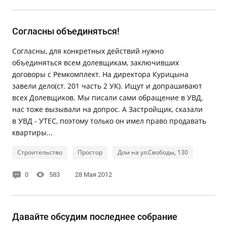
Согласны объединяться!
Согласны, для конкретных действий нужно
объединяться всем долевщикам, заключивших
договоры с Ремкомплект. На директора Курицына
завели дело(ст. 201 часть 2 УК). Ищут и допрашивают
всех Долевщиков. Мы писали сами обращение в УВД,
нас тоже вызывали на допрос. А Застройщик, сказали
в УВД - УТЕС, поэтому только он имел право продавать
квартиры...
Строительство
Простор
Дом на ул.Свободы, 130
0
583
28 Мая 2012
Давайте обсудим последнее собрание