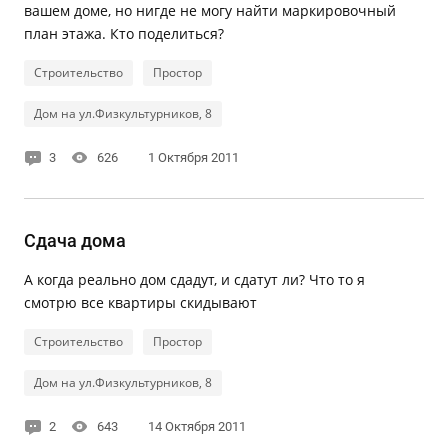
вашем доме, но нигде не могу найти маркировочный
план этажа. Кто поделиться?
Строительство
Простор
Дом на ул.Физкультурников, 8
3
626
1 Октября 2011
Сдача дома
А когда реально дом сдадут, и сдатут ли? Что то я
смотрю все квартиры скидывают
Строительство
Простор
Дом на ул.Физкультурников, 8
2
643
14 Октября 2011