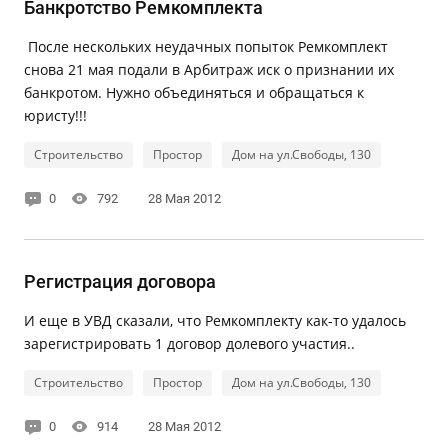
Банкротство Ремкомплекта
После нескольких неудачных попыток Ремкомплект
снова 21 мая подали в Арбитраж иск о признании их
банкротом. Нужно объединяться и обращаться к
юристу!!!
Строительство
Простор
Дом на ул.Свободы, 130
0
792
28 Мая 2012
Регистрация договора
И еще в УВД сказали, что Ремкомплекту как-то удалось
зарегистрировать 1 договор долевого участия..
Строительство
Простор
Дом на ул.Свободы, 130
0
914
28 Мая 2012