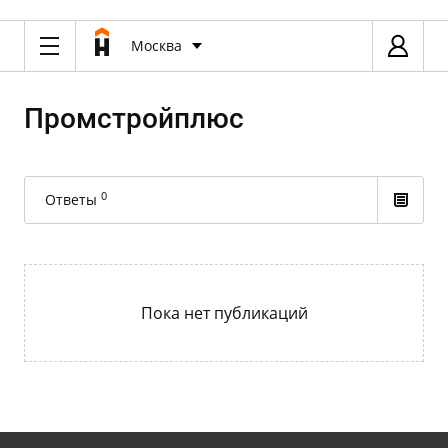
Москва
Промстройплюс
0
Ответы
Пока нет публикаций