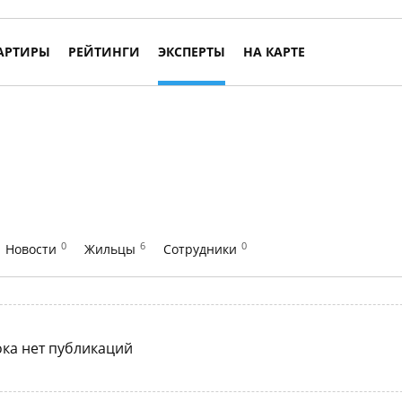
АРТИРЫ
РЕЙТИНГИ
ЭКСПЕРТЫ
НА КАРТЕ
0
6
0
Новости
Жильцы
Сотрудники
ка нет публикаций