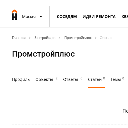
Москва
СОСЕДЯМ
ИДЕИ РЕМОНТА
КВ
Главная
Застройщик
Промстройплюс
Статьи
Промстройплюс
2
0
0
0
Профиль
Объекты
Ответы
Статьи
Темы
По