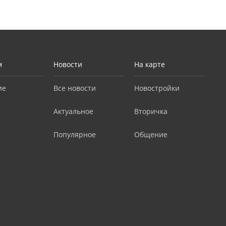
м
Новости
На карте
ие
Все новости
Новостройки
Актуальное
Вторичка
Популярное
Общение