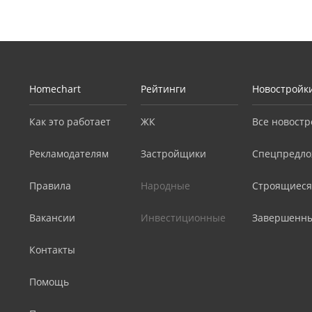
Homechart
Рейтинги
Новостройк
Как это работает
ЖК
Все новостр
Рекламодателям
Застройщики
Спецпредло
Правила
Народные
Строящиеся
Вакансии
Инвестиционные
Завершенн
Контакты
Помощь