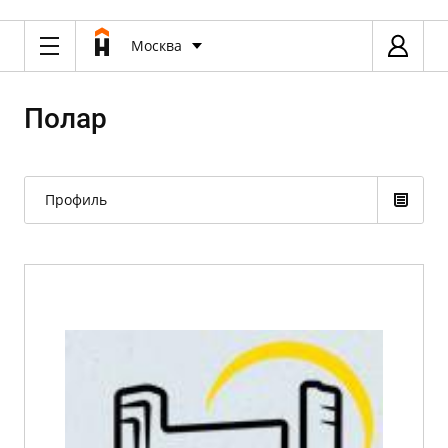
Москва
Полар
Профиль