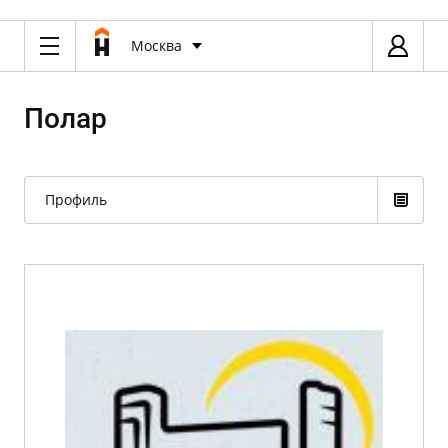
Москва
Полар
Профиль