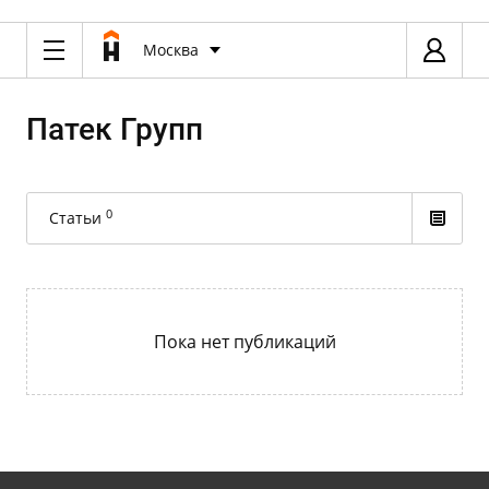
Москва
Патек Групп
0
Статьи
Пока нет публикаций