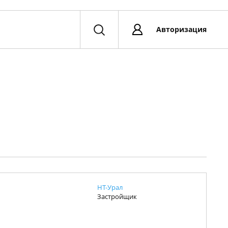
Авторизация
НТ-Урал
Застройщик