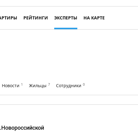
АРТИРЫ
РЕЙТИНГИ
ЭКСПЕРТЫ
НА КАРТЕ
1
7
0
Новости
Жильцы
Сотрудники
.Новороссийской