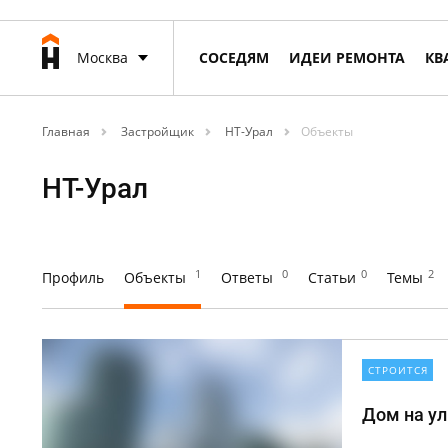
Москва
СОСЕДЯМ
ИДЕИ РЕМОНТА
КВ
Главная
Застройщик
НТ-Урал
Объекты
НТ-Урал
1
0
0
2
Профиль
Объекты
Ответы
Статьи
Темы
СТРОИТСЯ
Дом на ул