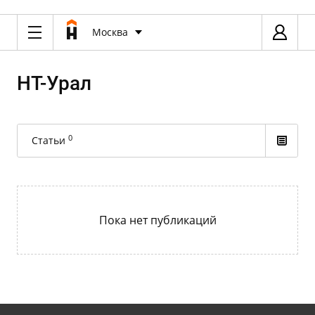
Москва
НТ-Урал
0
Статьи
Пока нет публикаций