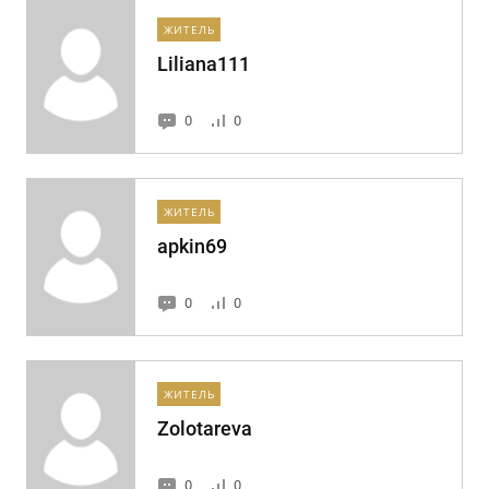
ЖИТЕЛЬ
Liliana111
0
0
ЖИТЕЛЬ
apkin69
0
0
ЖИТЕЛЬ
Zolotareva
0
0