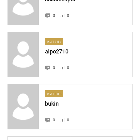
0
0
ЖИТЕЛЬ
alpo2710
0
0
ЖИТЕЛЬ
bukin
0
0