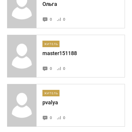
Ольга
0
0
ЖИТЕЛЬ
master151188
0
0
ЖИТЕЛЬ
pvalya
0
0