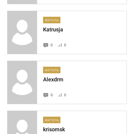
ЖИТЕЛЬ
Katrusja
0
0
ЖИТЕЛЬ
Alexdrm
0
0
ЖИТЕЛЬ
krisomsk