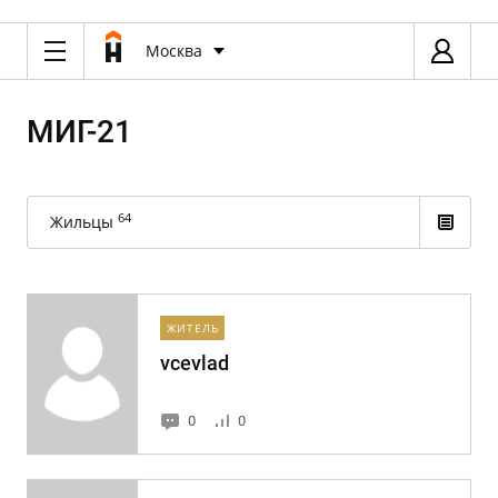
Москва
МИГ-21
64
Жильцы
ЖИТЕЛЬ
vcevlad
0
0