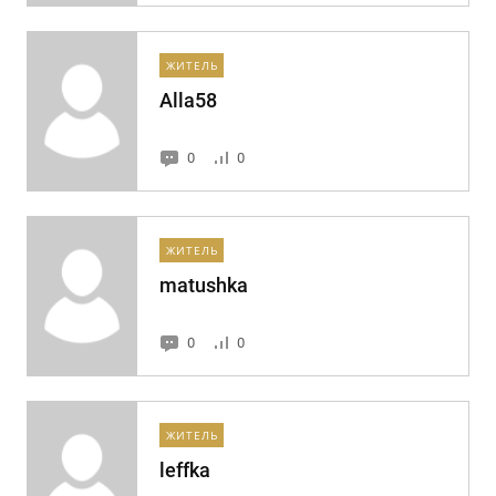
ЖИТЕЛЬ
Alla58
0
0
ЖИТЕЛЬ
matushka
0
0
ЖИТЕЛЬ
leffka