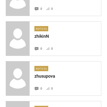
0
0
ЖИТЕЛЬ
zhikinN
0
0
ЖИТЕЛЬ
zhusupova
0
0