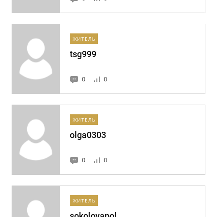
ЖИТЕЛЬ
tsg999
0
0
ЖИТЕЛЬ
olga0303
0
0
ЖИТЕЛЬ
sokolovapol