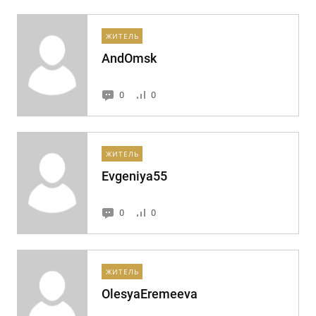
ЖИТЕЛЬ
AndOmsk
0
0
ЖИТЕЛЬ
Evgeniya55
0
0
ЖИТЕЛЬ
OlesyaEremeeva