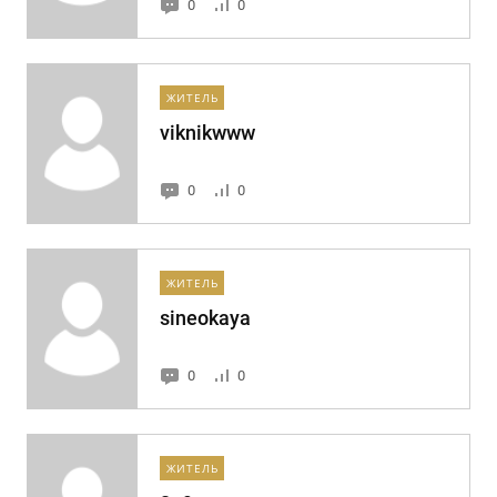
0
0
ЖИТЕЛЬ
viknikwww
0
0
ЖИТЕЛЬ
sineokaya
0
0
ЖИТЕЛЬ