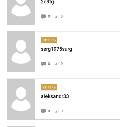
2e9tg
0
0
ЖИТЕЛЬ
serg1975surg
0
0
ЖИТЕЛЬ
aleksandr33
0
0