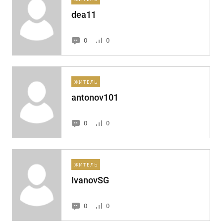
dea11
0
0
ЖИТЕЛЬ
antonov101
0
0
ЖИТЕЛЬ
IvanovSG
0
0