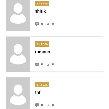
ЖИТЕЛЬ
shirik
0
0
ЖИТЕЛЬ
romann
0
0
ЖИТЕЛЬ
tnf
0
0