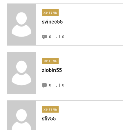
ЖИТЕЛЬ
svinec55
0
0
ЖИТЕЛЬ
zlobin55
0
0
ЖИТЕЛЬ
sfiv55