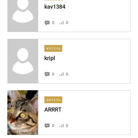
kav1384
0
0
ЖИТЕЛЬ
kripl
0
0
ЖИТЕЛЬ
ARRRT
0
0