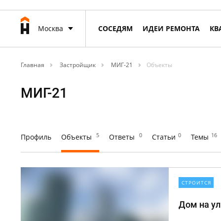
Москва
СОСЕДЯМ
ИДЕИ РЕМОНТА
КВ
Главная
Застройщик
МИГ-21
Объекты
МИГ-21
5
0
0
16
Профиль
Объекты
Ответы
Статьи
Темы
СТРОИТСЯ
Дом на ул