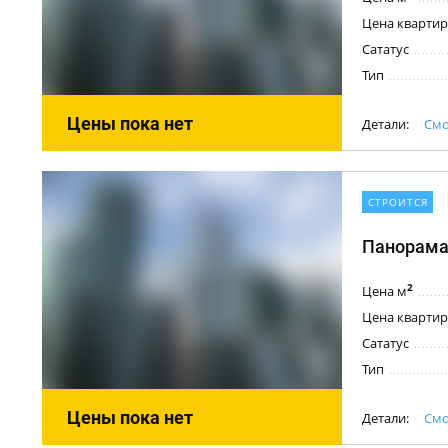
Цена квартир
Сататус
Тип
Цены пока нет
Детали:
Смо
СТРОИТСЯ
Панорама
2
Цена м
Цена квартир
Сататус
Тип
Цены пока нет
Детали:
Смо