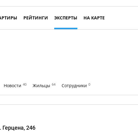
АРТИРЫ
РЕЙТИНГИ
ЭКСПЕРТЫ
НА КАРТЕ
40
64
0
Новости
Жильцы
Сотрудники
. Герцена, 246