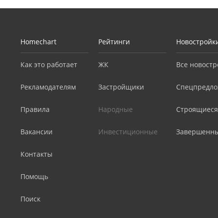
Homechart
Рейтинги
Новостройк
Как это работает
ЖК
Все новостр
Рекламодателям
Застройщики
Спецпредло
Правила
Народные
Строящиеся
Вакансии
Инвестиционные
Завершенн
Контакты
Помощь
Поиск