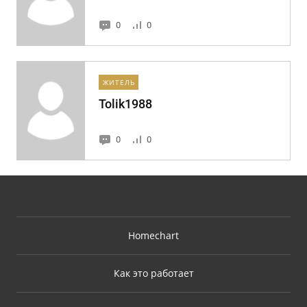
0
0
ЖИТЕЛЬ
Tolik1988
0
0
Homechart
Как это работает