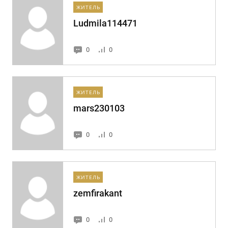
ЖИТЕЛЬ
Ludmila114471
0
0
ЖИТЕЛЬ
mars230103
0
0
ЖИТЕЛЬ
zemfirakant
0
0