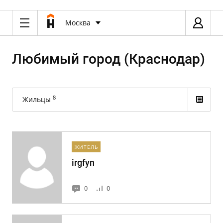
Москва
Любимый город (Краснодар)
8
Жильцы
ЖИТЕЛЬ
irgfyn
0
0