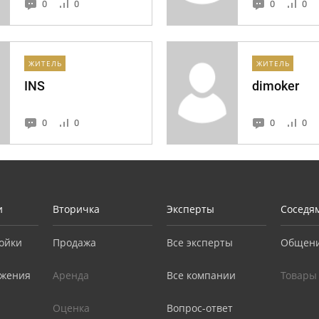
0
0
0
0
ЖИТЕЛЬ
ЖИТЕЛЬ
INS
dimoker
0
0
0
0
и
Вторичка
Эксперты
Соседя
ойки
Продажа
Все эксперты
Общен
жения
Аренда
Все компании
Товары
Оценка
Вопрос-ответ