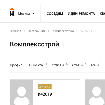
Москва
СОСЕДЯМ
ИДЕИ РЕМОНТА
КВ
Главная
Застройщик
Комплексстрой
Жильцы
Комплексстрой
2
0
0
1
Профиль
Объекты
Ответы
Статьи
Темы
ЖИТЕЛЬ
n42019