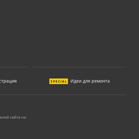
страция
Идеи для ремонта
SPECIAL
елей сайта на