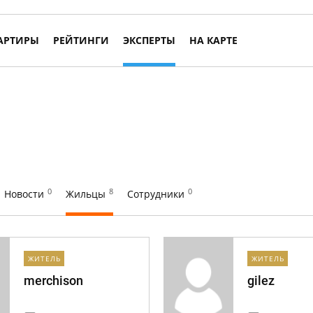
АРТИРЫ
РЕЙТИНГИ
ЭКСПЕРТЫ
НА КАРТЕ
0
8
0
Новости
Жильцы
Сотрудники
ЖИТЕЛЬ
ЖИТЕЛЬ
merchison
gilez