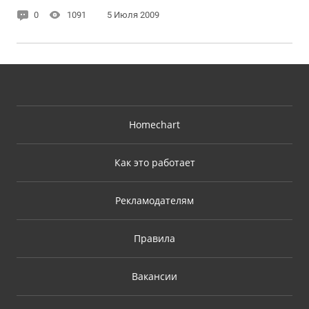
0
1091
5 Июля 2009
Homechart
Как это работает
Рекламодателям
Правила
Вакансии