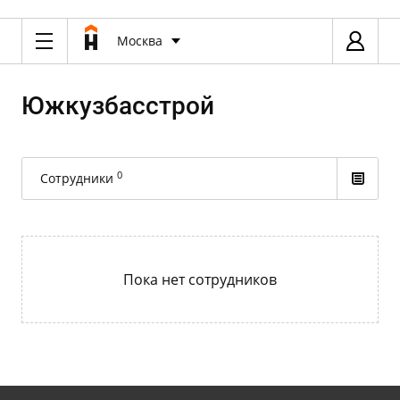
Москва
Южкузбасстрой
0
Сотрудники
Пока нет сотрудников