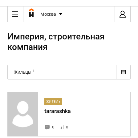
Москва
Империя, строительная
компания
1
Жильцы
ЖИТЕЛЬ
tararashka
0
0