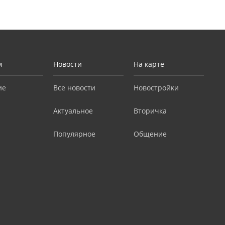
м
Новости
На карте
ие
Все новости
Новостройки
Актуальное
Вторичка
Популярное
Общение