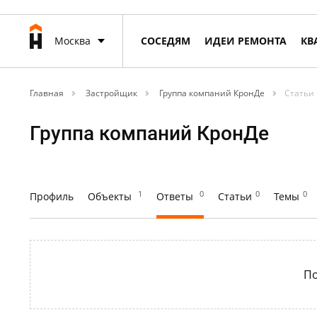
Москва
СОСЕДЯМ
ИДЕИ РЕМОНТА
КВ
Главная
Застройщик
Группа компаний КронДе
Статьи
Группа компаний КронДе
1
0
0
0
Профиль
Объекты
Ответы
Статьи
Темы
По