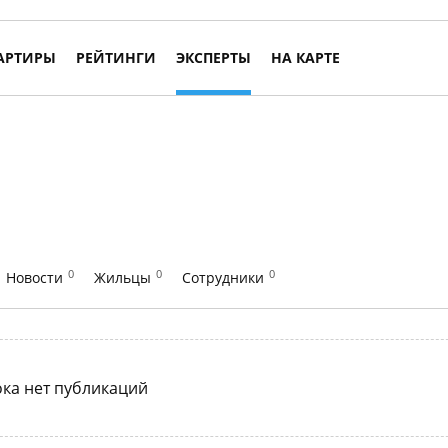
АРТИРЫ
РЕЙТИНГИ
ЭКСПЕРТЫ
НА КАРТЕ
0
0
0
Новости
Жильцы
Сотрудники
ка нет публикаций