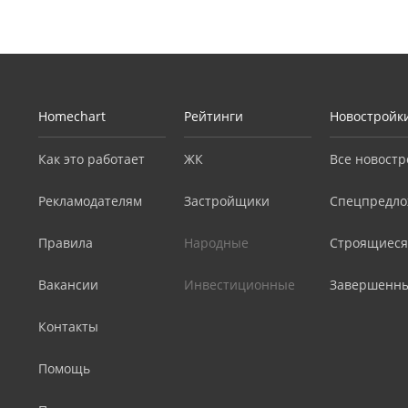
Homechart
Рейтинги
Новостройк
Как это работает
ЖК
Все новостр
Рекламодателям
Застройщики
Спецпредло
Правила
Народные
Строящиеся
Вакансии
Инвестиционные
Завершенн
Контакты
Помощь