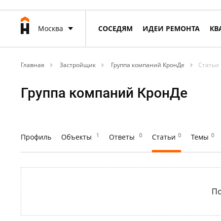
Москва
СОСЕДЯМ
ИДЕИ РЕМОНТА
КВ
Главная
Застройщик
Группа компаний КронДе
Статьи
Группа компаний КронДе
1
0
0
0
Профиль
Объекты
Ответы
Статьи
Темы
По