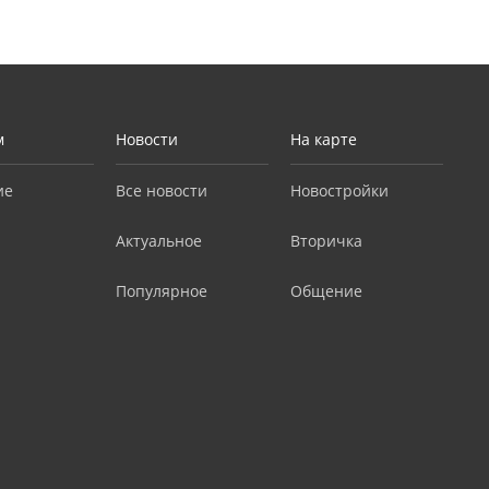
м
Новости
На карте
ие
Все новости
Новостройки
Актуальное
Вторичка
Популярное
Общение