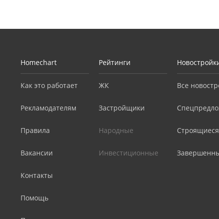
Homechart
Рейтинги
Новостройк
Как это работает
ЖК
Все новостр
Рекламодателям
Застройщики
Спецпредло
Правила
Народные
Строящиеся
Вакансии
Инвестиционные
Завершенн
Контакты
Помощь