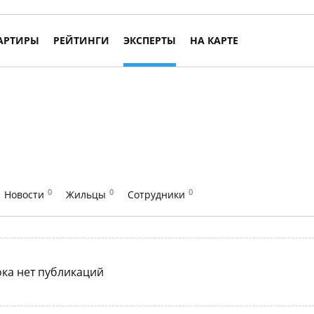
АРТИРЫ
РЕЙТИНГИ
ЭКСПЕРТЫ
НА КАРТЕ
0
0
0
Новости
Жильцы
Сотрудники
ка нет публикаций