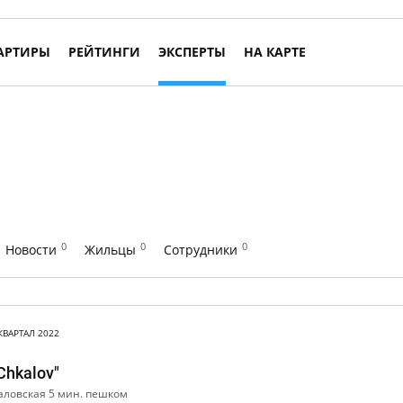
АРТИРЫ
РЕЙТИНГИ
ЭКСПЕРТЫ
НА КАРТЕ
0
0
0
Новости
Жильцы
Сотрудники
 КВАРТАЛ 2022
hkalov"
аловская 5 мин. пешком