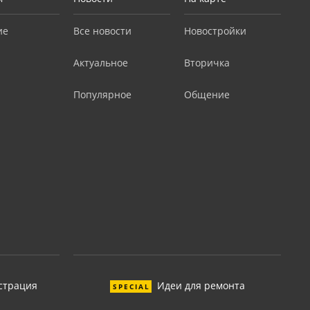
ие
Все новости
Новостройки
Актуальное
Вторичка
Популярное
Общение
страция
Идеи для ремонта
SPECIAL