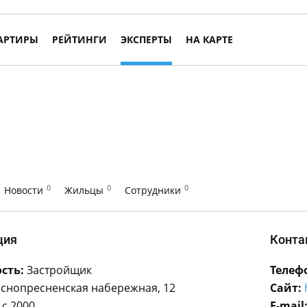
АРТИРЫ
РЕЙТИНГИ
ЭКСПЕРТЫ
НА КАРТЕ
0
0
0
Новости
Жильцы
Сотрудники
ция
Конта
сть:
Застройщик
Телеф
снопресненская набережная, 12
Сайт:
с 2000
E-mail