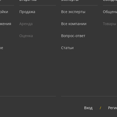
ойки
Продажа
Все эксперты
Общен
жения
Аренда
Все компании
Товары
Оценка
Вопрос-ответ
ые
Статьи
Вход
/
Реги