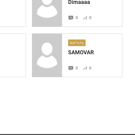
Dimaaaa
0
0
ЖИТЕЛЬ
SAMOVAR
0
0