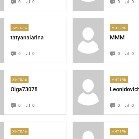
0
0
0
0
ЖИТЕЛЬ
ЖИТЕЛЬ
tatyanalarina
MMM
0
0
0
0
ЖИТЕЛЬ
ЖИТЕЛЬ
Olga73078
Leonidovic
0
0
0
0
ЖИТЕЛЬ
ЖИТЕЛЬ