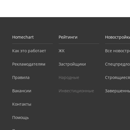
Homechart
Рейтинги
Новостройк
Как это работает
ЖК
Все новостр
Рекламодателям
Застройщики
Спецпредло
Правила
Народные
Строящиеся
Вакансии
Инвестиционные
Завершенн
Контакты
Помощь