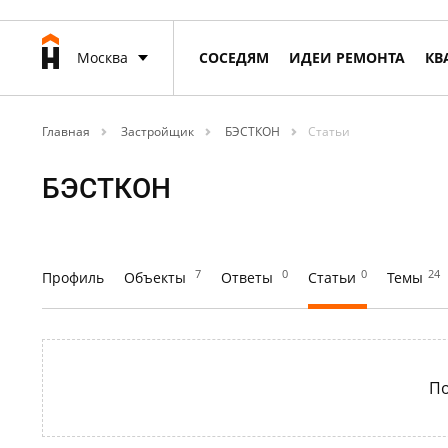
Москва
СОСЕДЯМ
ИДЕИ РЕМОНТА
КВ
Главная
Застройщик
БЭСТКОН
Статьи
БЭСТКОН
7
0
0
24
Профиль
Объекты
Ответы
Статьи
Темы
По