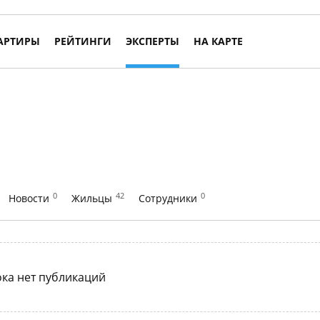
АРТИРЫ
РЕЙТИНГИ
ЭКСПЕРТЫ
НА КАРТЕ
0
42
0
Новости
Жильцы
Сотрудники
ка нет публикаций