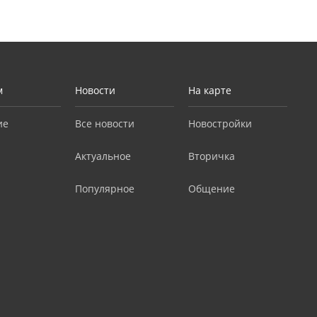
м
Новости
На карте
ие
Все новости
Новостройки
Актуальное
Вторичка
Популярное
Общение